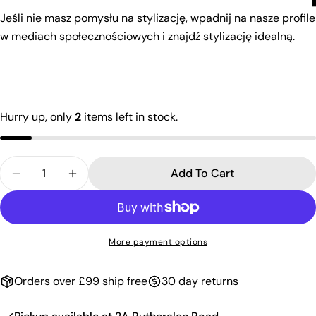
Jeśli nie masz pomysłu na stylizację, wpadnij na nasze profile
w mediach społecznościowych i znajdź stylizację idealną.
Hurry up, only
2
items left in stock.
Quantity
Add To Cart
More payment options
Orders over £99 ship free
30 day returns