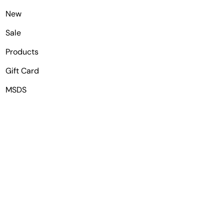
New
Sale
Products
Gift Card
MSDS