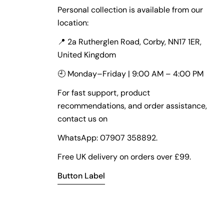
Personal collection is available from our
location:
📍 2a Rutherglen Road, Corby, NN17 1ER,
United Kingdom
🕘 Monday–Friday | 9:00 AM – 4:00 PM
For fast support, product
recommendations, and order assistance,
contact us on
WhatsApp: 07907 358892.
Free UK delivery on orders over £99.
Button Label